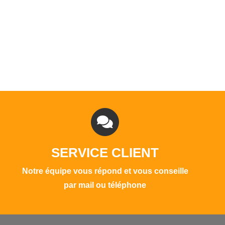
SERVICE CLIENT
Notre équipe vous répond et vous conseille
par mail ou téléphone