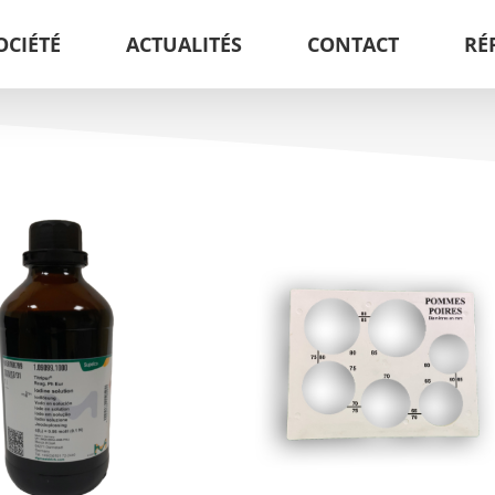
OCIÉTÉ
ACTUALITÉS
CONTACT
RÉ
CALIBREUR POMMES ET
POIRES