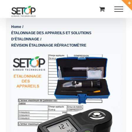
Passer
au
contenu
Home
ÉTALONNAGE DES APPAREILS ET SOLUTIONS
D'ÉTALONNAGE
RÉVISION ÉTALONNAGE RÉFRACTOMÈTRE