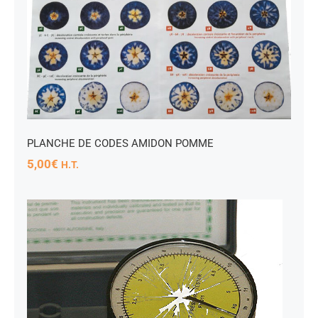
E
PLANCHE DE CODES AMIDON POMME
5,00
€
H.T.