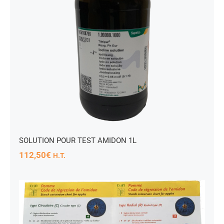
SOLUTION POUR TEST AMIDON 1L
112,50
€
H.T.