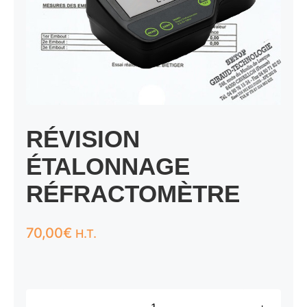
RÉVISION
ÉTALONNAGE
RÉFRACTOMÈTRE
70,00
€
H.T.