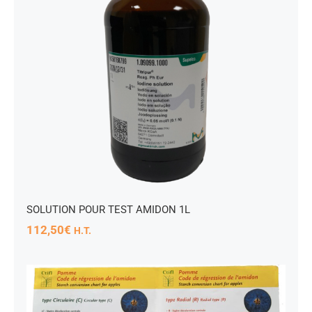
SOLUTION POUR TEST AMIDON 1L
112,50
€
H.T.