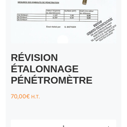
RÉVISION
ÉTALONNAGE
PÉNÉTROMÈTRE
70,00
€
H.T.