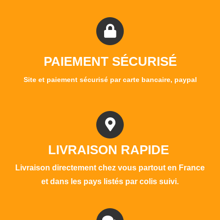
PAIEMENT SÉCURISÉ
Site et paiement sécurisé par carte bancaire, paypal
LIVRAISON RAPIDE
Livraison directement chez vous partout en France
et dans les pays listés par colis suivi.