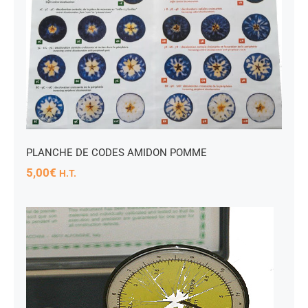
E
PLANCHE DE CODES AMIDON POMME
5,00
€
H.T.