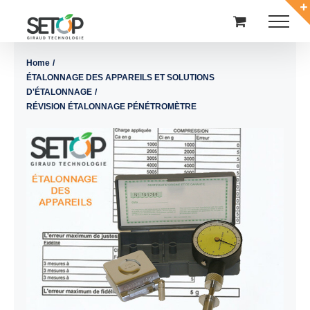
Passer
au
contenu
Home
ÉTALONNAGE DES APPAREILS ET SOLUTIONS
D'ÉTALONNAGE
RÉVISION ÉTALONNAGE PÉNÉTROMÈTRE