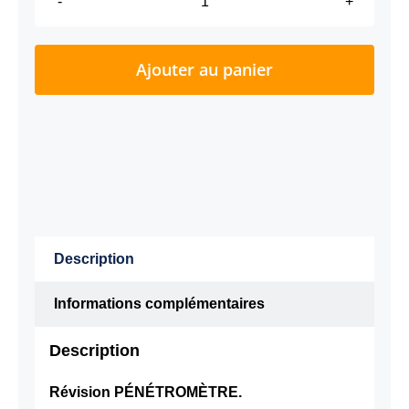
quantité
de
RÉVISION
Ajouter au panier
ÉTALONNAGE
PÉNÉTROMÈTRE
Description
Informations complémentaires
Description
Révision PÉNÉTROMÈTRE.